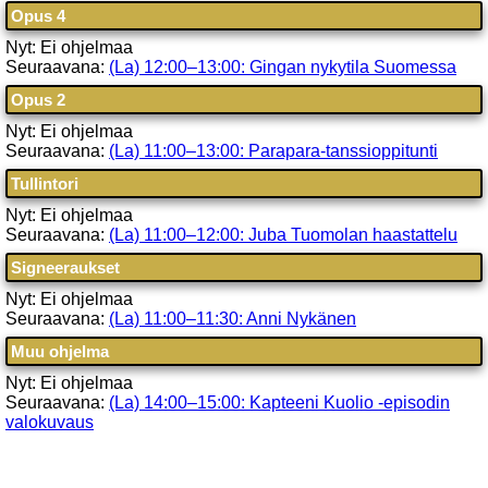
Opus 4
Nyt: Ei ohjelmaa
Seuraavana:
(La) 12:00–13:00: Gingan nykytila Suomessa
Opus 2
Nyt: Ei ohjelmaa
Seuraavana:
(La) 11:00–13:00: Parapara-tanssioppitunti
Tullintori
Nyt: Ei ohjelmaa
Seuraavana:
(La) 11:00–12:00: Juba Tuomolan haastattelu
Signeeraukset
Nyt: Ei ohjelmaa
Seuraavana:
(La) 11:00–11:30: Anni Nykänen
Muu ohjelma
Nyt: Ei ohjelmaa
Seuraavana:
(La) 14:00–15:00: Kapteeni Kuolio -episodin
valokuvaus